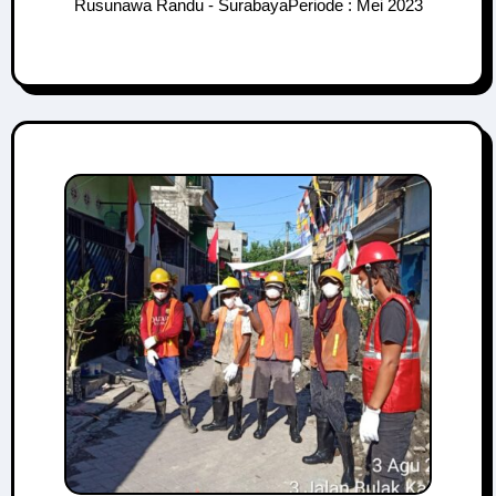
Rusunawa Randu - SurabayaPeriode : Mei 2023